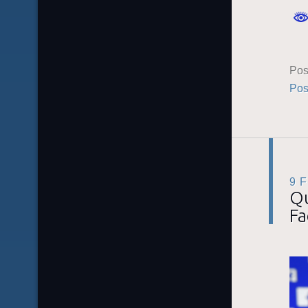
Pos
Pos
9 
Qu
Fa