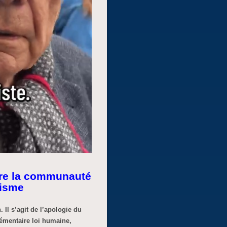
tre la communauté
nisme
 Il s’agit de l’apologie du
élémentaire loi humaine,