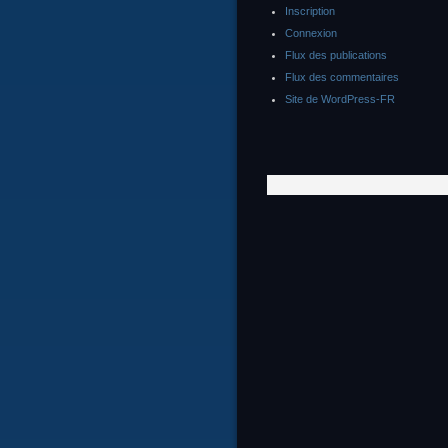
Inscription
Connexion
Flux des publications
Flux des commentaires
Site de WordPress-FR