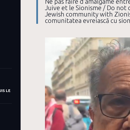
Ne pas faire d’amalgame ent
Juive et le Sionisme / Do not
Jewish community with Zioni
comunitatea evreiască cu sio
IS LE