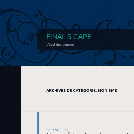
FINAL S CAPE
L'éveil des peuples
ARCHIVES DE CATÉGORIE:
SIONISME
28 MAI 2025