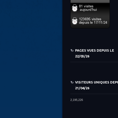
PAGES VUES DEPUIS LE
22/03/26
VISITEURS UNIQUES DEPU
21/04/26
2,195,226