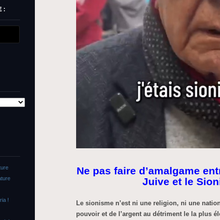
 :
ture
Ne pas faire d’amalgame en
ature
Juive et le Sio
ia !
Le sionisme n’est ni une religion, ni une nation.
pouvoir et de l’argent au détriment le la plus 