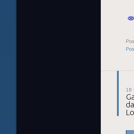
Pos
Pos
18
Ga
da
Lo