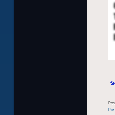
Pos
Pos