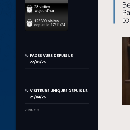
Be
Pa
to
PAGES VUES DEPUIS LE
22/03/26
VISITEURS UNIQUES DEPUIS LE
21/04/26
2,194,719