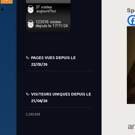
Sp
PAGES VUES DEPUIS LE
22/03/26
VISITEURS UNIQUES DEPUIS LE
21/04/26
2,193,629
ar