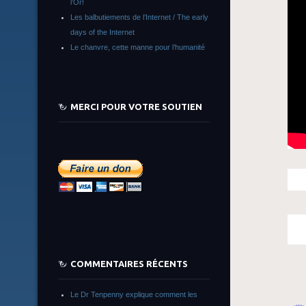
l’Or!
Les balbutiements de l’Internet / The early
days of the Internet
Le chanvre, cette manne pour l’humanité
MERCI POUR VOTRE SOUTIEN
COMMENTAIRES RÉCENTS
Le Dr Tenpenny explique comment les