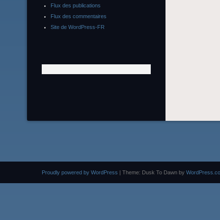
Flux des publications
Flux des commentaires
Site de WordPress-FR
Proudly powered by WordPress
|
Theme: Dusk To Dawn by
WordPress.c