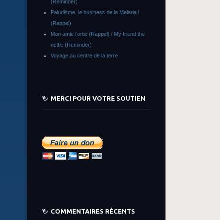
(Reminder)
Paludisme, le business de la Malaria !
(Rappel)
Mon amie l’ortie (Rappel) / My friend the
nettle (Reminder)
Voyage au centre de la terre
MERCI POUR VOTRE SOUTIEN
COMMENTAIRES RÉCENTS