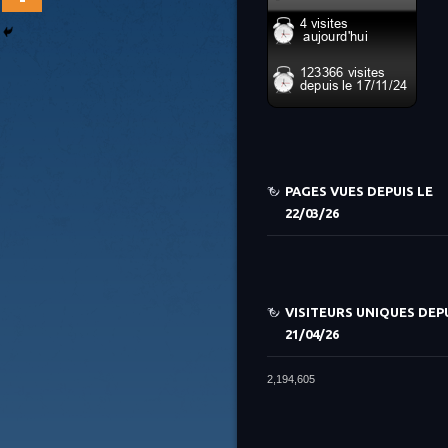
PAGES VUES DEPUIS LE
22/03/26
VISITEURS UNIQUES DEPU
21/04/26
2,194,605