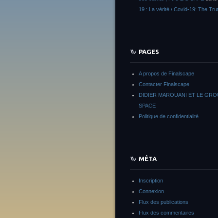
19 : La vérité / Covid-19: The Tru
PAGES
A propos de Finalscape
Contacter Finalscape
DIDIER MAROUANI ET LE GR
SPACE
Politique de confidentialité
MÉTA
Inscription
Connexion
Flux des publications
Flux des commentaires