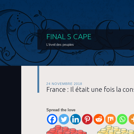
FINAL S CAPE
L'éveil des peuples
24 NOVEMBRE 2018
France : Il était une fois la co
Spread the love