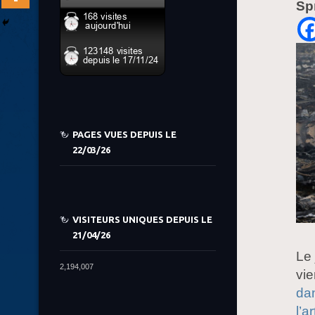
Sp
PAGES VUES DEPUIS LE
22/03/26
VISITEURS UNIQUES DEPUIS LE
21/04/26
Le
2,194,007
vie
da
l’a