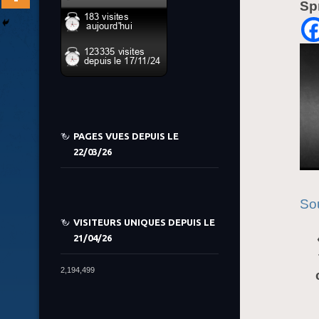
Sp
PAGES VUES DEPUIS LE
22/03/26
So
VISITEURS UNIQUES DEPUIS LE
21/04/26
2,194,499