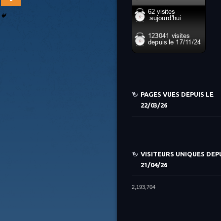
PAGES VUES DEPUIS LE
22/03/26
VISITEURS UNIQUES DEPU
21/04/26
2,193,704