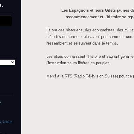
 :
Les Espagnols et leurs Gilets jaunes d
recommencement et l’histoire se rép
Ils ont des historiens, des économistes, des millia
d’érudits derrière eux et savent pertinemment com
ressemblent et se suivent dans le temps.
Les élites connaissent l’histoire et sauront gérer l
l’instruction saura libérer les peuples.
Merci à la RTS (Radio Télévision Suisse) pour ce
s
 était un