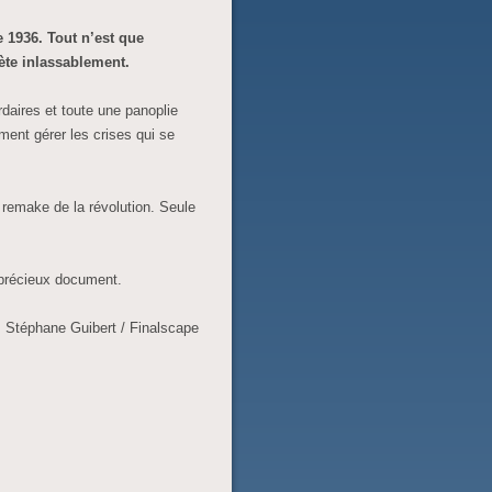
e 1936. Tout n’est que
ète inlassablement.
rdaires et toute une panoplie
ment gérer les crises qui se
e remake de la révolution. Seule
 précieux document.
Stéphane Guibert / Finalscape