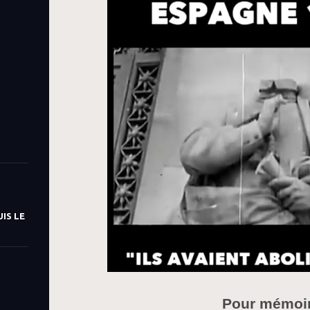
IS LE
Pour mémoi