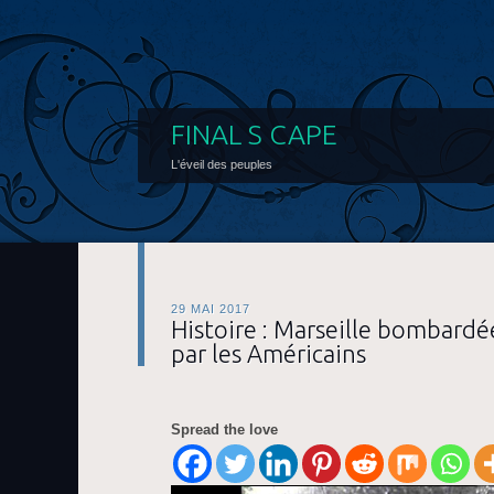
FINAL S CAPE
L'éveil des peuples
29 MAI 2017
Histoire : Marseille bombardé
par les Américains
Spread the love