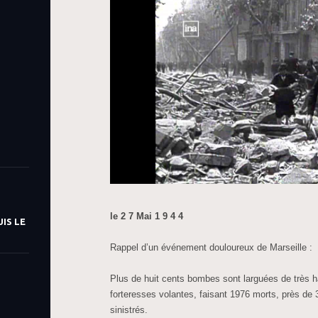
le 2 7 Mai 1 9 4 4
IS LE
Rappel d’un événement douloureux de Marseille :
Plus de huit cents bombes sont larguées de très ha
forteresses volantes, faisant 1976 morts, près de
sinistrés.