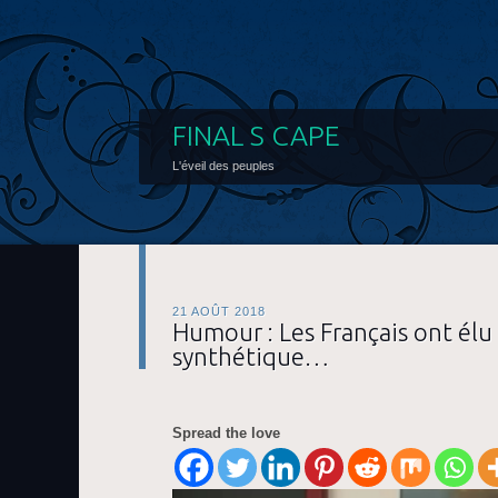
FINAL S CAPE
L'éveil des peuples
21 AOÛT 2018
Humour : Les Français ont é
synthétique…
Spread the love