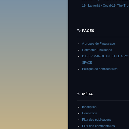
19 : La vérité / Covid-19: The Tru
PAGES
A propos de Finalscape
Contacter Finalscape
DIDIER MAROUANI ET LE GR
SPACE
Politique de confidentialité
MÉTA
Inscription
Connexion
Flux des publications
Flux des commentaires