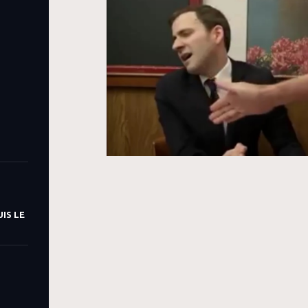
IS LE