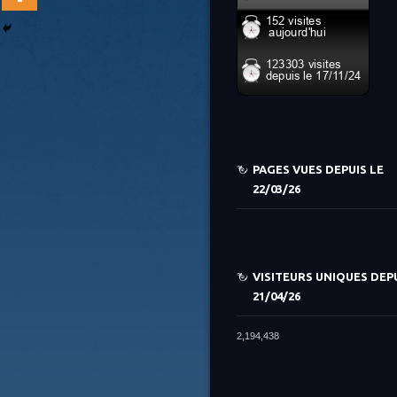
PAGES VUES DEPUIS LE
22/03/26
VISITEURS UNIQUES DEPU
21/04/26
2,194,438