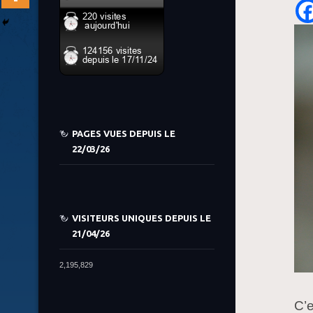
PAGES VUES DEPUIS LE
22/03/26
VISITEURS UNIQUES DEPUIS LE
21/04/26
2,195,829
C’e