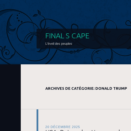
FINAL S CAPE
L'éveil des peuples
ARCHIVES DE CATÉGORIE:
DONALD TRUMP
20 DÉCEMBRE 2025