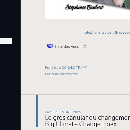
Stéphane Guibert (Facebo
Total des vues : 21
Posté dans
DONALD TRUMP
Poster un commentaire
24 SEPTEMBRE 2025
Le gros canular du changemen
Big Climate Change Hoax