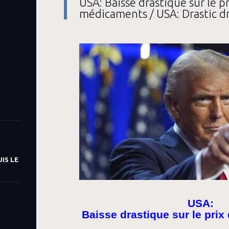
USA: Baisse drastique sur le p
médicaments / USA: Drastic dr
IS LE
USA:
Baisse drastique sur le pri