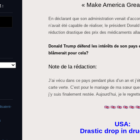
« Make America Grea
 :
En déclarant que son administration venait d’acco
n’avait été capable de réaliser, le président Dona
réduction drastique des prix des médicaments alla
Donald Trump défend les intérêts de son pays e
blâmerait pour cela?
Note de la rédaction:
J’ai vécu dans ce pays pendant plus d’un an et j’ét
carte verte. C’est pour le mariage de ma sœur que
j’y suis finalement restée. Aujourd’hui, je le regrett
isaient-
s
USA:
Drastic drop in dru