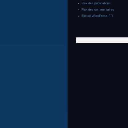
Flux des publications
Flux des commentaires
Site de WordPress-FR