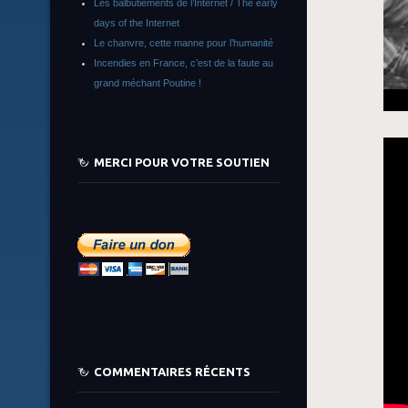
Les balbutiements de l’Internet / The early
days of the Internet
Le chanvre, cette manne pour l’humanité
Incendies en France, c’est de la faute au
grand méchant Poutine !
MERCI POUR VOTRE SOUTIEN
COMMENTAIRES RÉCENTS