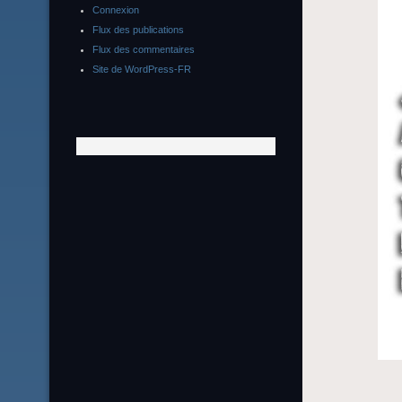
Connexion
Flux des publications
Flux des commentaires
Site de WordPress-FR