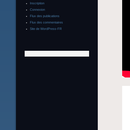
Inscription
Connexion
Flux des publications
Flux des commentaires
Site de WordPress-FR