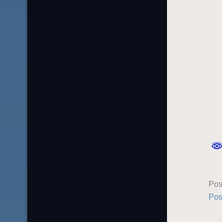
Pos
Pos