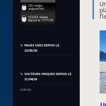
Un
pl
fl
PAGES VUES DEPUIS LE
22/03/26
VISITEURS UNIQUES DEPUIS LE
21/04/26
2,194,311
Un