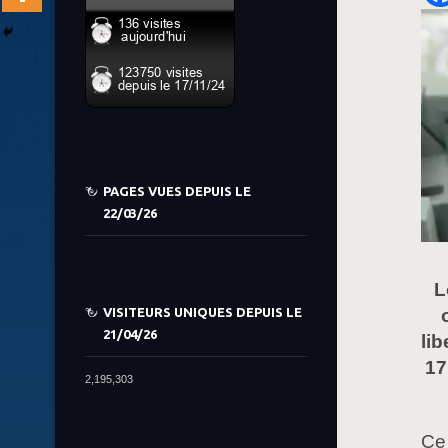
PAGES VUES DEPUIS LE
22/03/26
L
VISITEURS UNIQUES DEPUIS LE
21/04/26
lib
17
2,195,303
Ce 