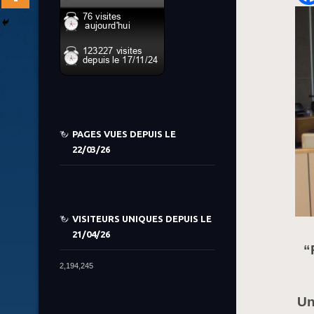
PAGES VUES DEPUIS LE
22/03/26
VISITEURS UNIQUES DEPUIS LE
21/04/26
“
2,194,245
Un