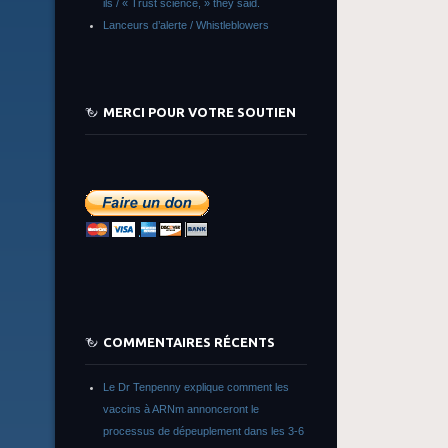
ils / « Trust science, » they said.
Lanceurs d’alerte / Whistleblowers
MERCI POUR VOTRE SOUTIEN
COMMENTAIRES RÉCENTS
Le Dr Tenpenny explique comment les
vaccins à ARNm annonceront le
processus de dépeuplement dans les 3-6