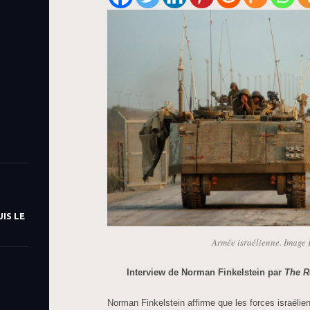
IS LE
Armée israélienne. Image 
Interview de Norman Finkelstein par
The R
Norman Finkelstein affirme que les forces israéli