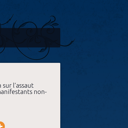
 sur l’assaut
manifestants non-