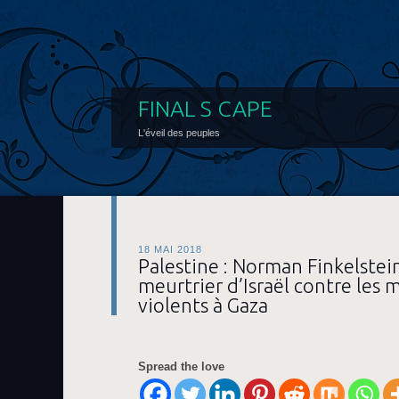
FINAL S CAPE
L'éveil des peuples
18 MAI 2018
Palestine : Norman Finkelstein
meurtrier d’Israël contre les 
violents à Gaza
Spread the love