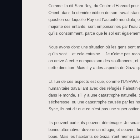
Comme l’a dit Sara Roy, du Centre d’Harvard pour
Orient, dans la dernière édition de son travail sta
question sur laquelle Roy est l’autorité mondiale, e
majorité des enfants, sont empoisonnés par l’eau qu
qu’ils consomment, parce que le sol est égalemen
Nous avons donc une situation où les gens sont ma
qu’ils sont… et cela entraine… Je n’aime pas reco
on arrive à cette comparaison des souffrances, et
cette direction. Mais il y a des aspects de Gaza 
Et l’un de ces aspects est que, comme l’UNRWA — 
humanitaire travaillant avec des réfugiés Palestinie
dans le monde, s’il y a une catastrophe naturell
sécheresse, ou une catastrophe causée par les 
Syrie, ils ont dit que ce n’est pas une super optio
Ils peuvent partir, ils peuvent déménager. Je serais
bonne alternative, devenir un réfugié, et souvent fi
boue. Mais les habitants de Gaza n’ont même pas c