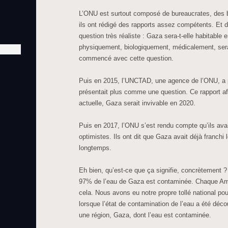
L’ONU est surtout composé de bureaucrates, des b
ils ont rédigé des rapports assez compétents. Et d
question très réaliste : Gaza sera-t-elle habitable
physiquement, biologiquement, médicalement, sera-
commencé avec cette question.
Puis en 2015, l’UNCTAD, une agence de l’ONU, a pu
présentait plus comme une question. Ce rapport aff
actuelle, Gaza serait invivable en 2020.
Puis en 2017, l’ONU s’est rendu compte qu’ils avaie
optimistes. Ils ont dit que Gaza avait déjà franchi le
longtemps.
Eh bien, qu’est-ce que ça signifie, concrètement ?
97% de l’eau de Gaza est contaminée. Chaque Am
cela. Nous avons eu notre propre tollé national pour
lorsque l’état de contamination de l’eau a été déco
une région, Gaza, dont l’eau est contaminée.