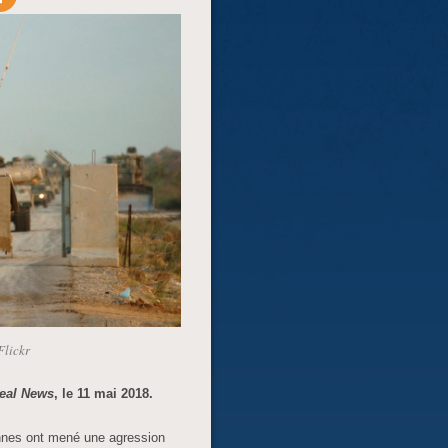
Flickr
eal News
, le 11 mai 2018.
ennes ont mené une agression