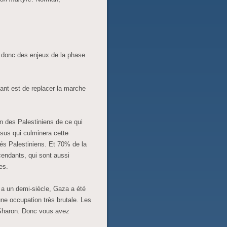
s donc des enjeux de la phase
ant est de replacer la marche
n des Palestiniens de ce qui
ssus qui culminera cette
iés Palestiniens. Et 70% de la
cendants, qui sont aussi
es.
y a un demi-siècle, Gaza a été
une occupation très brutale. Les
 Sharon. Donc vous avez