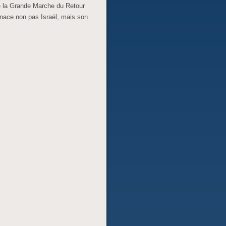
de la Grande Marche du Retour
enace non pas Israël, mais son