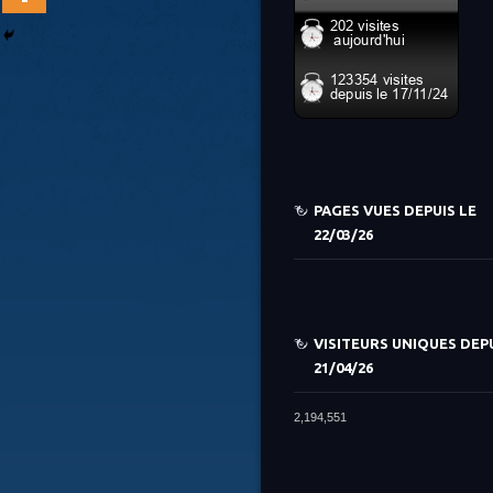
PAGES VUES DEPUIS LE
22/03/26
VISITEURS UNIQUES DEPU
21/04/26
2,194,551