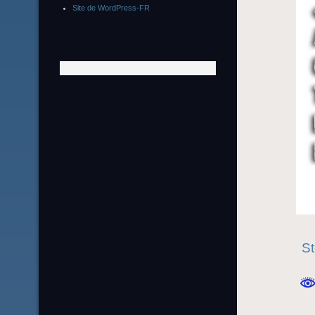
Site de WordPress-FR
St