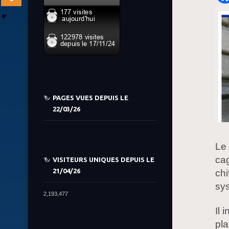
PAGES VUES DEPUIS LE
22/03/26
Le 
cag
VISITEURS UNIQUES DEPUIS LE
21/04/26
chi
sy
2,193,477
Il 
pl