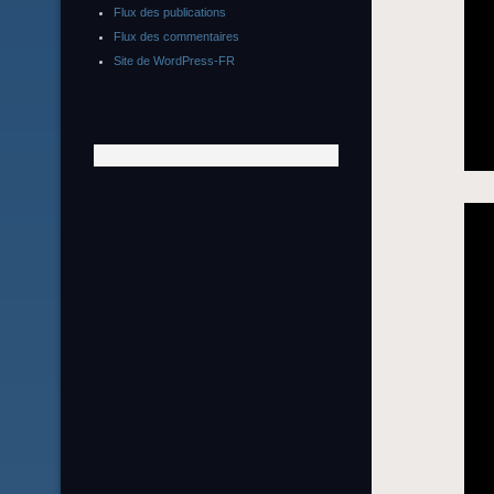
Flux des publications
Flux des commentaires
Site de WordPress-FR