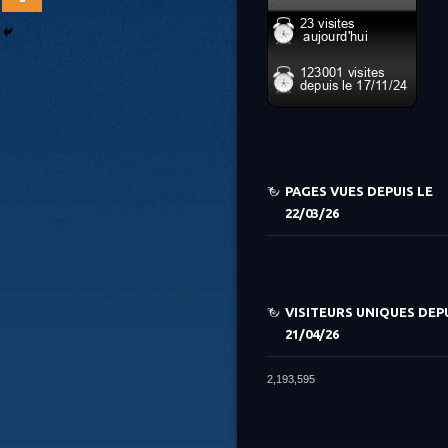
PAGES VUES DEPUIS LE
22/03/26
VISITEURS UNIQUES DEPU
21/04/26
2,193,595