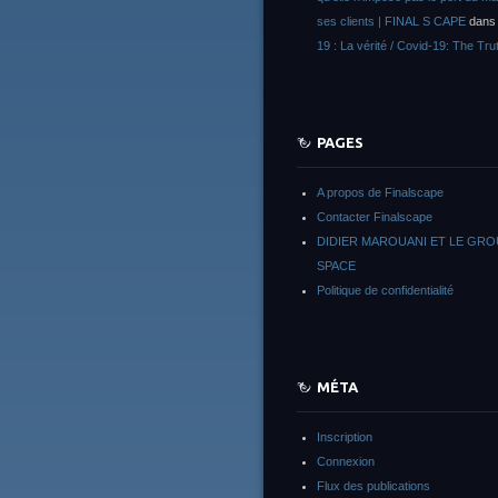
ses clients | FINAL S CAPE
dan
19 : La vérité / Covid-19: The Tru
PAGES
A propos de Finalscape
Contacter Finalscape
DIDIER MAROUANI ET LE GR
SPACE
Politique de confidentialité
MÉTA
Inscription
Connexion
Flux des publications