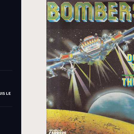
IS LE