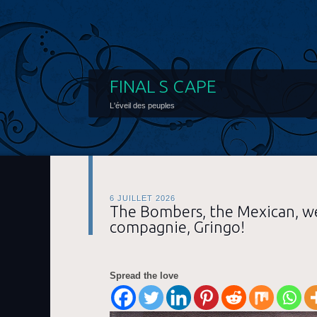
FINAL S CAPE
L'éveil des peuples
6 JUILLET 2026
The Bombers, the Mexican, w
compagnie, Gringo!
Spread the love