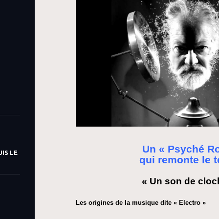
Un « Psyché R
IS LE
qui remonte le
« Un son de cloc
Les origines de la musique dite « Electro »