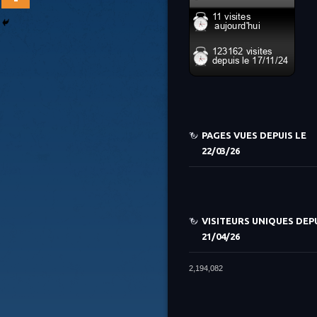
PAGES VUES DEPUIS LE
22/03/26
VISITEURS UNIQUES DEPU
21/04/26
2,194,082