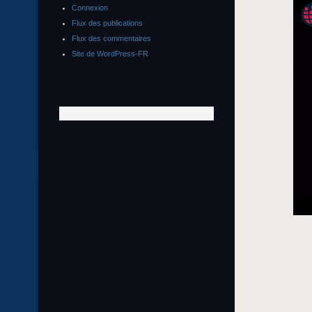
Connexion
Flux des publications
Flux des commentaires
Site de WordPress-FR