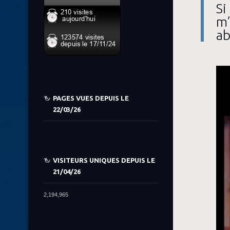
Si
m’
ab
PAGES VUES DEPUIS LE
22/03/26
VISITEURS UNIQUES DEPUIS LE
21/04/26
2,194,965