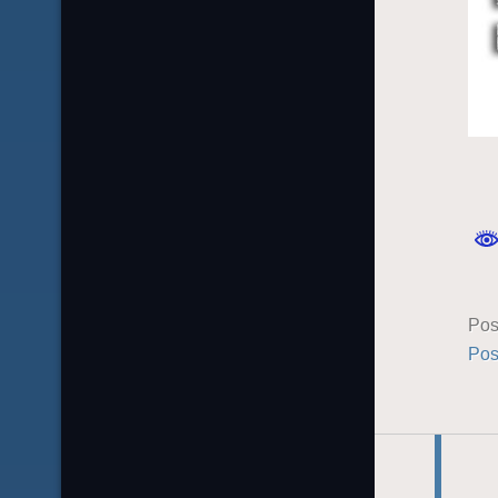
Pos
Pos