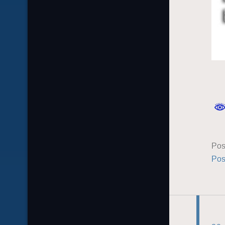
Pos
Pos