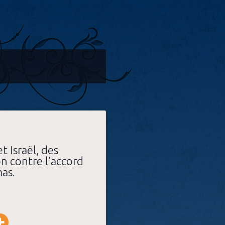
t Israël, des
n contre l’accord
mas.