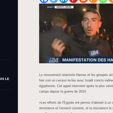
Le mouvement islamiste Hamas et les groupes arm
IS LE
hier soir un cessez-le-feu avec Israël conclu indir
égyptienne. Cet appel intervient après la plus sévè
camps depuis la guerre de 2014.
«Les efforts de l’Egypte ont permis d’aboutir à un 
résistance et l’ennemi sioniste, et la résistance l