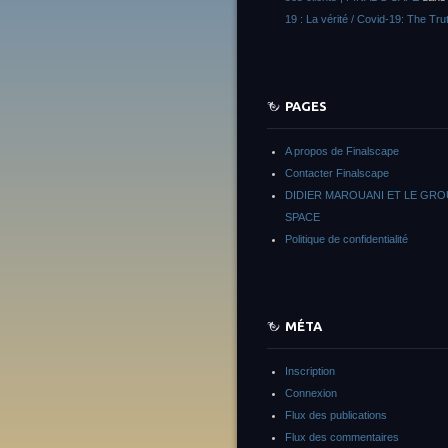
19 : La vérité / Covid-19: The Tru
PAGES
A propos de Finalscape
Contacter Finalscape
DIDIER MAROUANI ET LE GR
SPACE
Politique de confidentialité
MÉTA
Inscription
Connexion
Flux des publications
Flux des commentaires