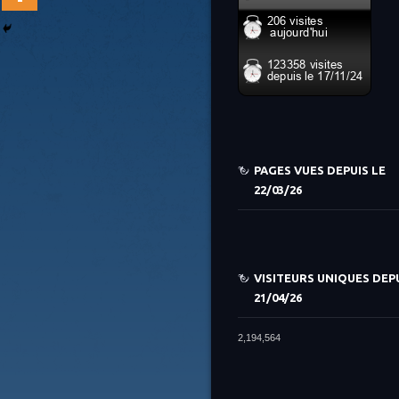
PAGES VUES DEPUIS LE
22/03/26
VISITEURS UNIQUES DEPU
21/04/26
2,194,564