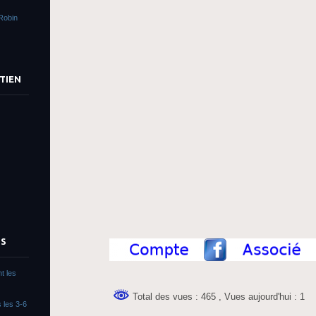
Robin
TIEN
TS
t les
Total des vues : 465
, Vues aujourd'hui : 1
 les 3-6