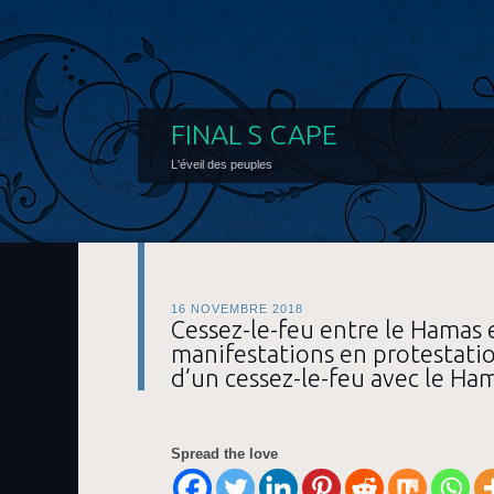
FINAL S CAPE
L'éveil des peuples
16 NOVEMBRE 2018
Cessez-le-feu entre le Hamas e
manifestations en protestatio
d’un cessez-le-feu avec le Ha
Spread the love