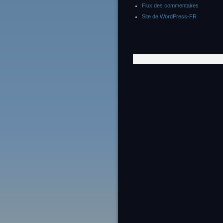
Flux des commentaires
Site de WordPress-FR