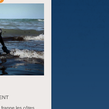
ENT
frappe les côtes