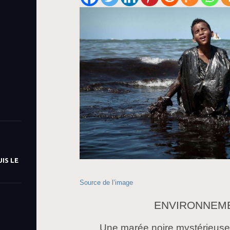
IS LE
Source de l’image
ENVIRONNEM
Une marée noire mystérieuse 