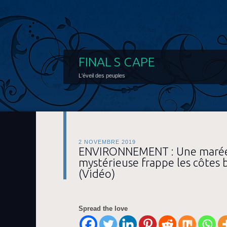
FINAL S CAPE
L'éveil des peuples
2 NOVEMBRE 2019
ENVIRONNEMENT : Une marée
mystérieuse frappe les côtes b
(Vidéo)
Spread the love