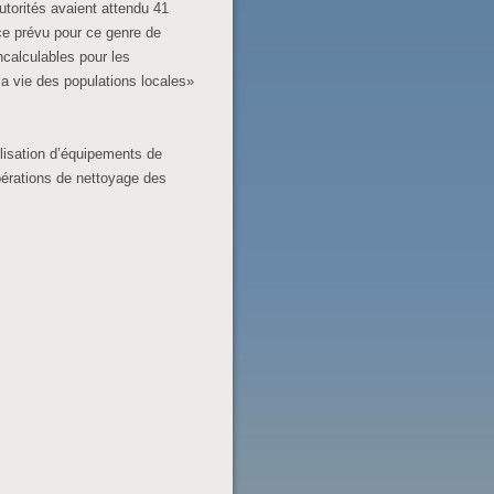
utorités avaient attendu 41
nce prévu pour ce genre de
ncalculables pour les
la vie des populations locales»
ilisation d’équipements de
pérations de nettoyage des