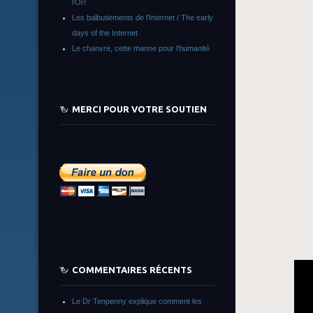
l’Or!
Les balbutiements de l’Internet / The early
days of the Internet
Le chanvre, cette manne pour l’humanité
MERCI POUR VOTRE SOUTIEN
COMMENTAIRES RÉCENTS
Le Dr Tenpenny explique comment les