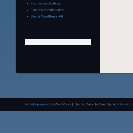
Flux des publications
Flux des commentaires
Site de WordPress-FR
Proudly powered by WordPress
|
Theme: Dusk To Dawn by
WordPress.c