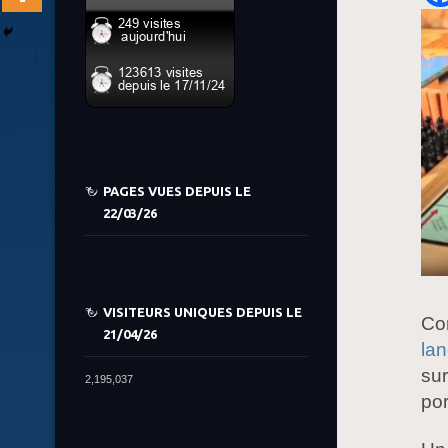
PAGES VUES DEPUIS LE
22/03/26
VISITEURS UNIQUES DEPUIS LE
Co
21/04/26
la
sur
2,195,037
por