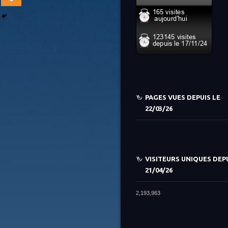
PAGES VUES DEPUIS LE
22/03/26
VISITEURS UNIQUES DEPU
21/04/26
2,193,963