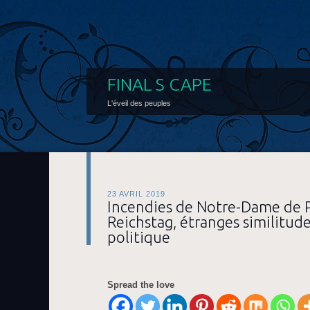
FINAL S CAPE
L'éveil des peuples
23 AVRIL 2019
Incendies de Notre-Dame de P
Reichstag, étranges similitud
politique
Spread the love