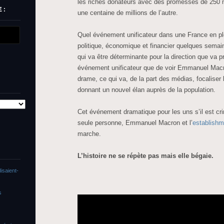
les riches donateurs avec des promesses de 250 m
 :
une centaine de millions de l’autre.
Quel événement unificateur dans une France en pl
politique, économique et financier quelques semai
qui va être déterminante pour la direction que va p
événement unificateur que de voir Emmanuel Macr
drame, ce qui va, de la part des médias, focaliser 
donnant un nouvel élan auprès de la population.
Cet événement dramatique pour les uns s’il est cri
seule personne, Emmanuel Macron et l’
establish
marche.
L’histoire ne se répète pas mais elle bégaie.
isaient-
s