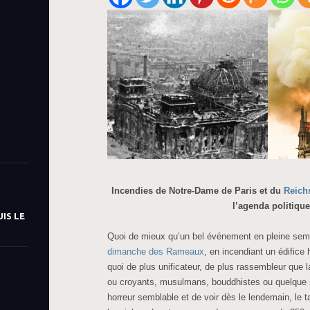
Incendies de Notre-Dame de Paris et du
Reich
l’agenda politique
IS LE
Quoi de mieux qu’un bel événement en pleine sema
dimanche des Rameaux
, en incendiant un édifice
quoi de plus unificateur, de plus rassembleur que l
ou croyants, musulmans, bouddhistes ou quelque so
horreur semblable et de voir dès le lendemain, le 