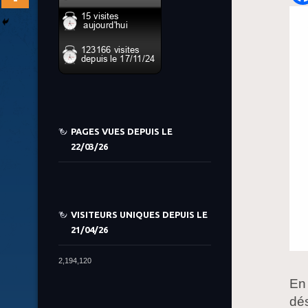
PAGES VUES DEPUIS LE
22/03/26
VISITEURS UNIQUES DEPUIS LE
21/04/26
2,194,120
En 
dés