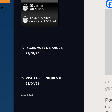
PAGES VUES DEPUIS LE
22/03/26
VISITEURS UNIQUES DEPUIS LE
Le 
21/04/26
ge
2,194,821
Pou
co