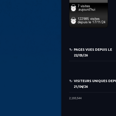
PAGES VUES DEPUIS LE
22/03/26
VISITEURS UNIQUES DEPU
21/04/26
2,193,544