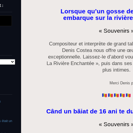
 :
Lorsque qu’un gosse de
embarque sur la rivièr
« Souvenirs 
Compositeur et interprète de grand ta
Denis Costea nous offre une œu
exceptionnelle. Laissez-le d’abord vo
La Rivière Enchantée », puis dans ses
plus intimes.
Merci Denis 
s
Când un băiat de 16 ani te duc
 était un
« Souvenirs 