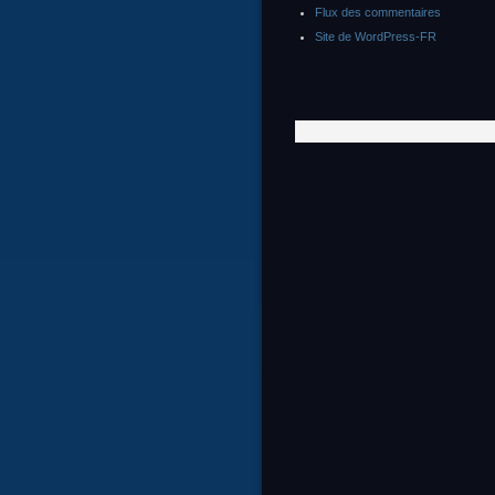
Flux des commentaires
Site de WordPress-FR