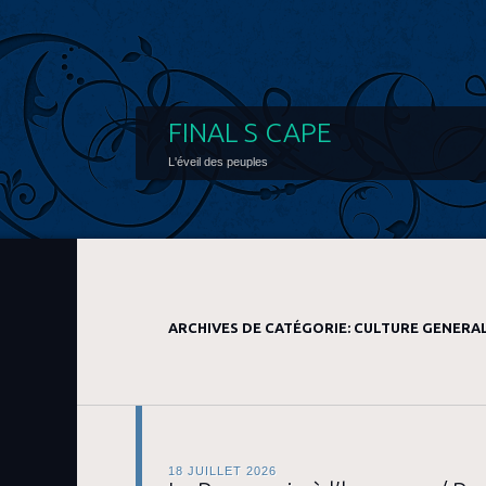
FINAL S CAPE
L'éveil des peuples
ARCHIVES DE CATÉGORIE:
CULTURE GENERA
18 JUILLET 2026