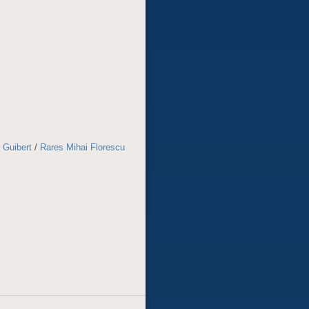
 Guibert
/
Rares Mihai Florescu