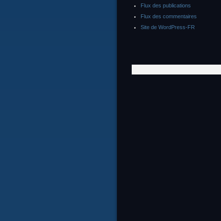
Flux des publications
Flux des commentaires
Site de WordPress-FR