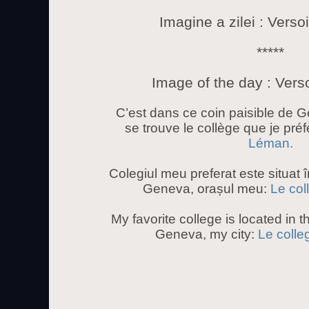
Imagine a zilei : Vers
*****
Image of the day : Vers
C’est dans ce coin paisible de G
se trouve le collège que je préf
Léman.
Colegiul meu preferat este situat în 
Geneva, orașul meu:
Le col
My favorite college is located in t
Geneva, my city:
Le colle