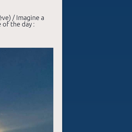
ève) / Imagine a
 of the day :