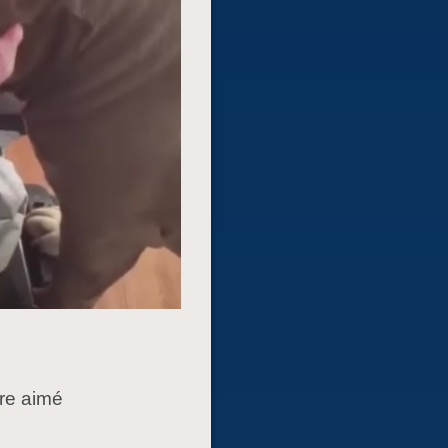
tre aimé