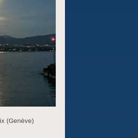
oix (Genève)