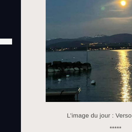
L’image du jour : Vers
*****