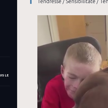
Tendresse / Sensibilitate / T
IS LE