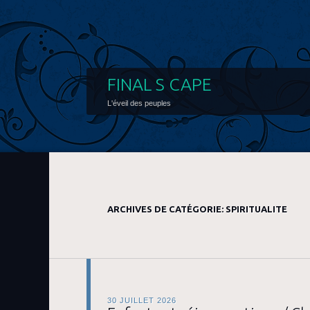
FINAL S CAPE
L'éveil des peuples
ARCHIVES DE CATÉGORIE:
SPIRITUALITE
30 JUILLET 2026