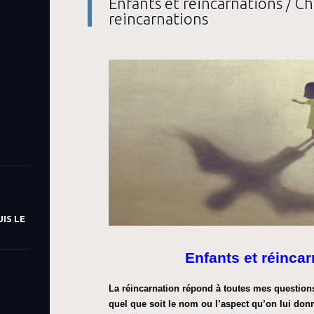
Enfants et réincarnations / C
reincarnations
IS LE
Enfants et réinca
La réincarnation répond à toutes mes questions 
quel que soit le nom ou l’aspect qu’on lui donne