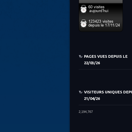
PAGES VUES DEPUIS LE
22/03/26
VISITEURS UNIQUES DEPU
21/04/26
2,194,767