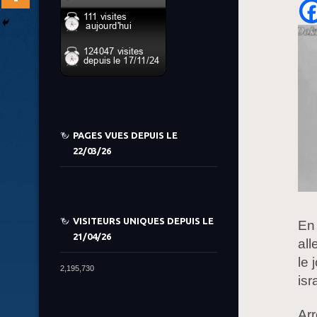
PAGES VUES DEPUIS LE
22/03/26
VISITEURS UNIQUES DEPUIS LE
En 
21/04/26
all
le 
2,195,730
isr
Arr