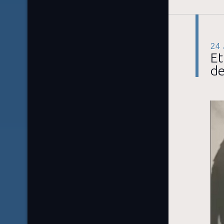
24
Et
de