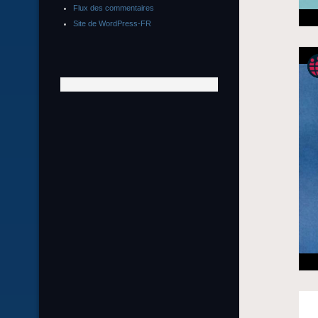
Flux des commentaires
Site de WordPress-FR