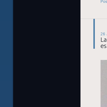
Pos
26
La
es