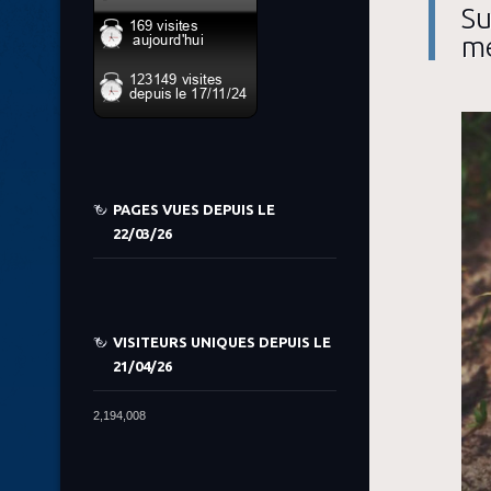
Su
mé
PAGES VUES DEPUIS LE
22/03/26
VISITEURS UNIQUES DEPUIS LE
21/04/26
2,194,008