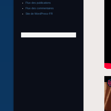
Flux des publications
Flux des commentaires
Site de WordPress-FR