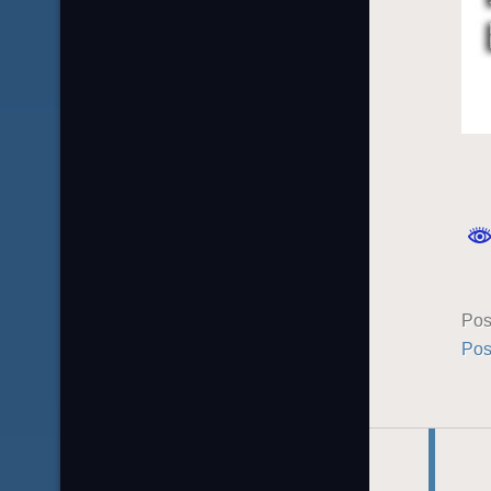
Pos
Pos