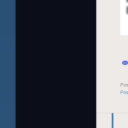
Pos
Pos