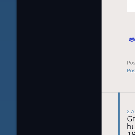
Pos
Pos
2 
Gr
bu
19