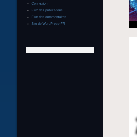
Connexion
Flux des publications
Flux des commentaires
Site de WordPress-FR