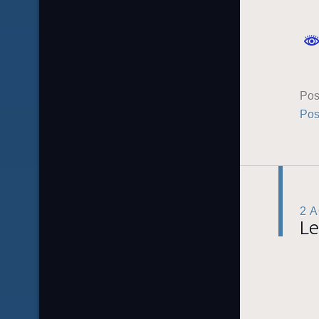
Pos
Pos
2 
Le