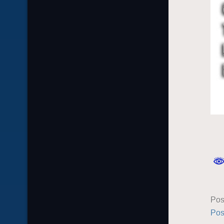
Pos
Pos