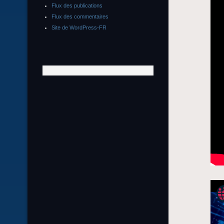
Flux des publications
Flux des commentaires
Site de WordPress-FR