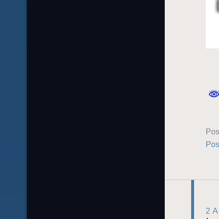
Pos
Pos
2 