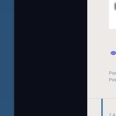
Pos
Pos
2 