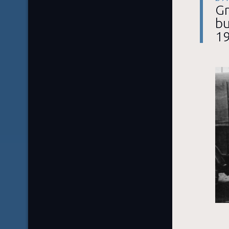
Gr
bu
19